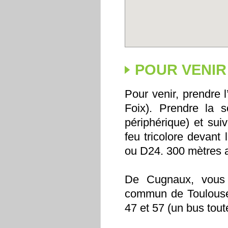
POUR VENIR
Pour venir, prendre 
Foix). Prendre la s
périphérique) et su
feu tricolore devant 
ou D24. 300 mètres a
De Cugnaux, vous p
commun de Toulouse 
47 et 57 (un bus tou