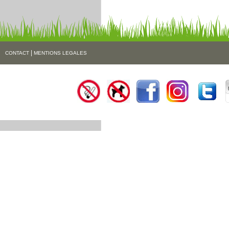
|
CONTACT
MENTIONS LEGALES