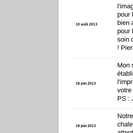
l'ima
pour l
bien 
10 août 2013
pour 
soin 
! Pie
Mon s
établ
l'imp
18 juin 2013
votre
PS : 
Notre
chale
18 juin 2013
atten