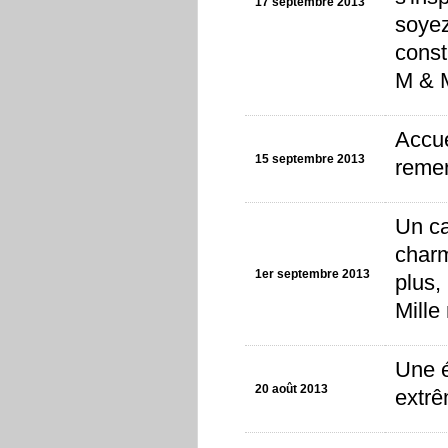
17 septembre 2013
soyez
const
M & 
Accue
15 septembre 2013
remer
Un ca
charm
1er septembre 2013
plus,
Mille
Une é
20 août 2013
extrê