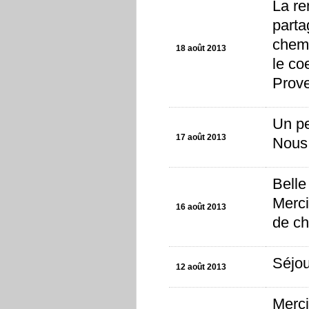
La re
parta
chemi
18 août 2013
le co
Prov
Un pe
17 août 2013
Nous 
Belle
Merci
16 août 2013
de ch
Séjou
12 août 2013
Merci