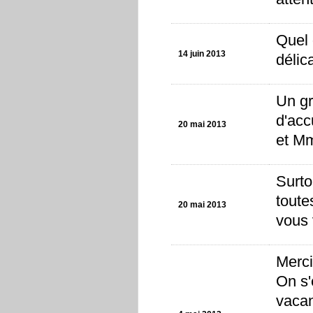
Quel 
14 juin 2013
délic
Un gr
d'acc
20 mai 2013
et Mm
Surto
toute
20 mai 2013
vous 
Merci
On s'
vacan