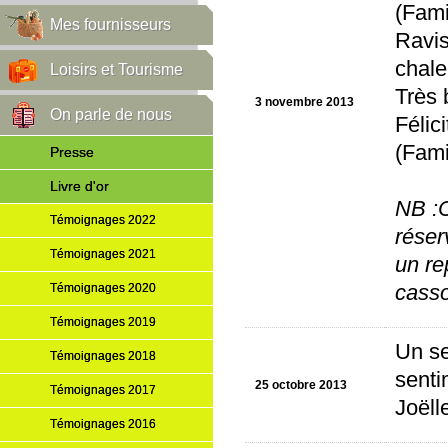
(Fami
Mes fournisseurs
Ravis
chale
Loisirs et Tourisme
Très 
3 novembre 2013
On parle de nous
Félic
(Fami
Presse
Livre d'or
NB :C
Témoignages 2022
réser
Témoignages 2021
un re
Témoignages 2020
casso
Témoignages 2019
Un se
Témoignages 2018
senti
25 octobre 2013
Témoignages 2017
Joëll
Témoignages 2016