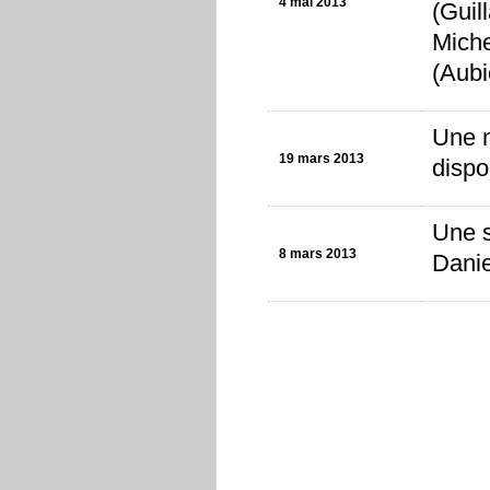
4 mai 2013
(Guil
Miche
(Aubi
Une n
19 mars 2013
dispo
Une s
8 mars 2013
Danie